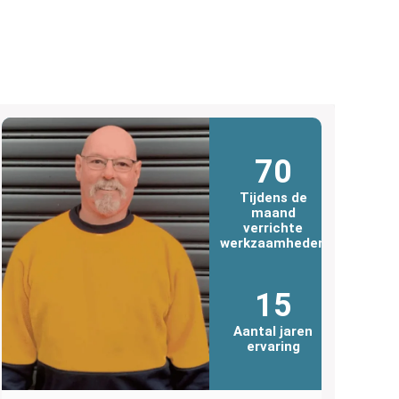
70
Tijdens de
maand
verrichte
werkzaamheden
15
Aantal jaren
ervaring