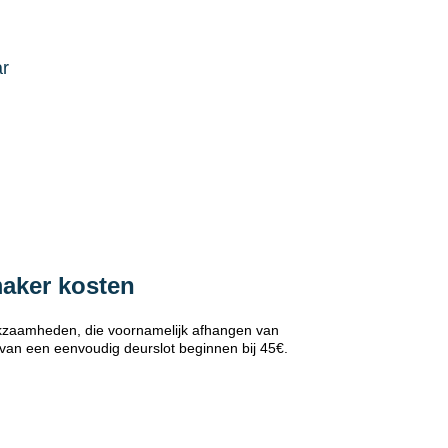
ar
maker kosten
erkzaamheden, die voornamelijk afhangen van
 van een eenvoudig deurslot beginnen bij 45€.