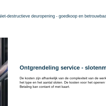
iet-destructieve deuropening - goedkoop en betrouwba
Ontgrendeling service - sloten
De kosten zijn afhankelijk van de complexiteit van de w
het type en het aantal sloten. De kosten voor het openen
Betaling kan contant of met kaart.