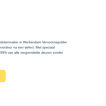
e slotenmaker in Werkendam Vervoornepolder
voordeur na een defect. Met speciaal
99% van alle vergrendelde deuren zonder