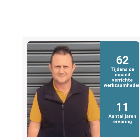
62
Tijdens de
maand
verrichte
werkzaamhede
11
Aantal jaren
ervaring