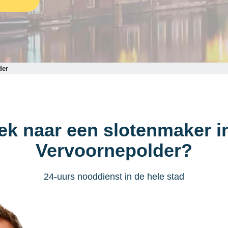
der
oek naar een slotenmaker 
Vervoornepolder?
24-uurs nooddienst in de hele stad