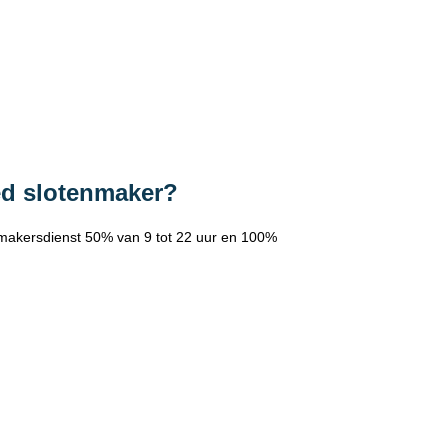
ed slotenmaker?
makersdienst 50% van 9 tot 22 uur en 100%