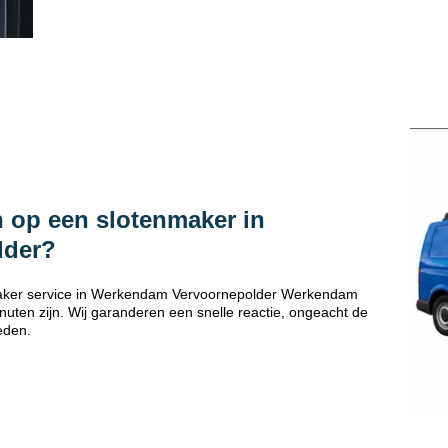
 op een slotenmaker in
lder?
maker service in Werkendam Vervoornepolder Werkendam
uten zijn. Wij garanderen een snelle reactie, ongeacht de
eden.