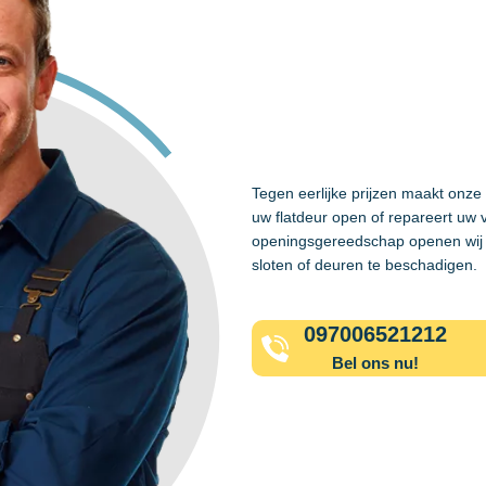
Tegen eerlijke prijzen maakt onz
uw flatdeur open of repareert uw 
openingsgereedschap openen wij 
sloten of deuren te beschadigen.
097006521212
Bel ons nu!