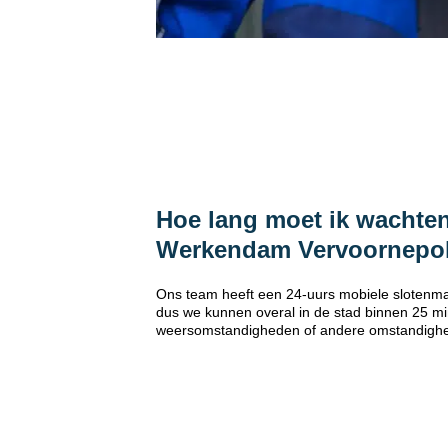
Hoe lang moet ik wachten
Werkendam Vervoornepo
Ons team heeft een 24-uurs mobiele sloten
dus we kunnen overal in de stad binnen 25 min
weersomstandigheden of andere omstandigh