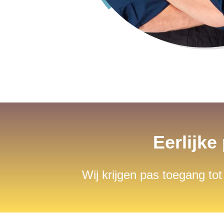
Eerlijke
Wij krijgen pas toegang tot