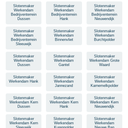
Slotenmaker
Slotenmaker
Slotenmaker
Werkendam
Werkendam
Werkendam
Bedrijventerrein
Bedrijventerrein
Bedrijventerrein
Dussen
Hank
Nieuwendijk
Slotenmaker
Slotenmaker
Slotenmaker
Werkendam
Werkendam
Werkendam
Bedrijventerrein
Binnenvliet
Burchtpolder
Sleeuwijk
Slotenmaker
Slotenmaker
Slotenmaker
Werkendam
Werkendam
Werkendam Grote
Dussen
Gantel
Waard
Slotenmaker
Slotenmaker
Slotenmaker
Werkendam Hank
Werkendam
Werkendam
Jannezand
Karnemelkpolder
Slotenmaker
Slotenmaker
Slotenmaker
Werkendam Kern
Werkendam Kern
Werkendam Kern
Dussen
Hank
Nieuwendijk
Slotenmaker
Slotenmaker
Slotenmaker
Werkendam Kern
Werkendam
Werkendam
Sleeuwijk
Kurenpolder
Nieuwe Ban