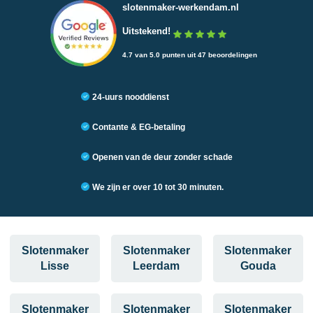
slotenmaker-werkendam.nl
Uitstekend!
4.7 van 5.0 punten uit 47 beoordelingen
24-uurs nooddienst
Contante & EG-betaling
Openen van de deur zonder schade
We zijn er over 10 tot 30 minuten.
Slotenmaker
Slotenmaker
Slotenmaker
Lisse
Leerdam
Gouda
Slotenmaker
Slotenmaker
Slotenmaker