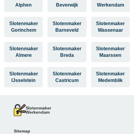
Alphen
Beverwijk
Werkendam
Slotenmaker
Slotenmaker
Slotenmaker
Gorinchem
Barneveld
Wassenaar
Slotenmaker
Slotenmaker
Slotenmaker
Almere
Breda
Maarssen
Slotenmaker
Slotenmaker
Slotenmaker
IJsselstein
Castricum
Medemblik
Slotenmaker
Werkendam
Sitemap